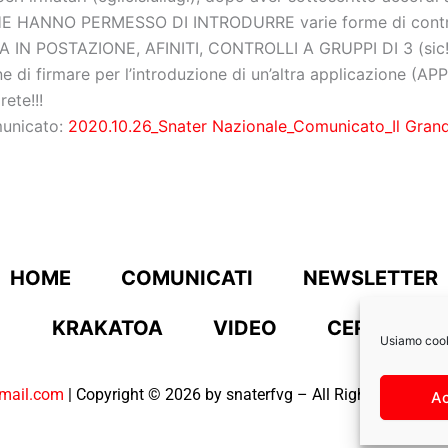
 CHE HANNO PERMESSO DI INTRODURRE varie forme di contro
 IN POSTAZIONE, AFINITI, CONTROLLI A GRUPPI DI 3 (sic!
 di firmare per l’introduzione di un’altra applicazione (APP
rete!!!
municato:
2020.10.26_Snater Nazionale_Comunicato_Il Gra
HOME
COMUNICATI
NEWSLETTER
KRAKATOA
VIDEO
CERCA
Usiamo cooki
mail.com
| Copyright © 2026 by snaterfvg – All Right Reserved. 
A