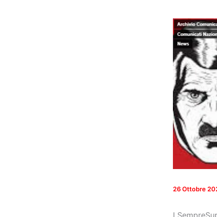
26 Ottobre 20
I SempreSupe