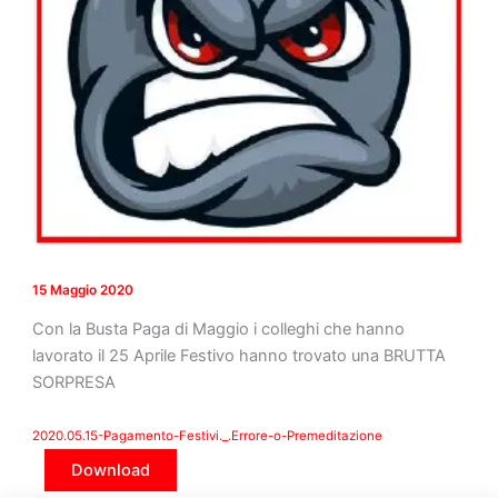
15 Maggio 2020
Con la Busta Paga di Maggio i colleghi che hanno
lavorato il 25 Aprile Festivo hanno trovato una BRUTTA
SORPRESA
2020.05.15-Pagamento-Festivi._.Errore-o-Premeditazione
Download