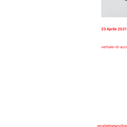
23 Aprile 2021
verbale-di-acc
snaternews@g