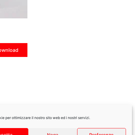
ownload
e per ottimizzare il nostro sito web ed i nostri servizi.
|
Privacy Policy
ccetta
Nega
Preferenze